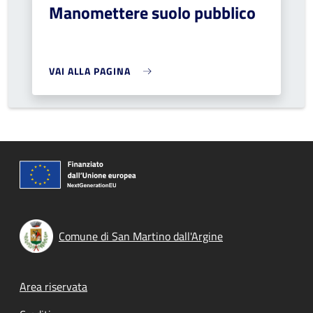
Manomettere suolo pubblico
VAI ALLA PAGINA
Comune di San Martino dall'Argine
Footer menu
Area riservata