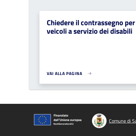
Chiedere il contrassegno per
veicoli a servizio dei disabili
VAI ALLA PAGINA
Comune di Sa