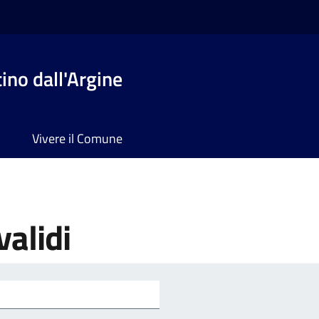
no dall'Argine
Vivere il Comune
validi