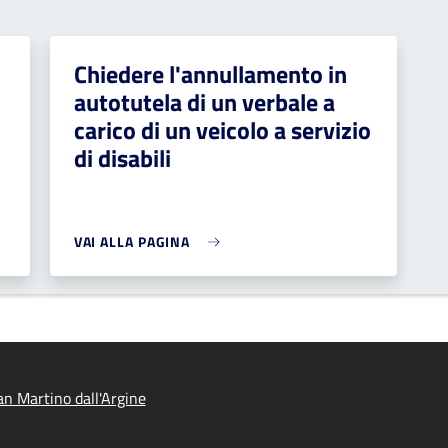
Chiedere l'annullamento in
autotutela di un verbale a
carico di un veicolo a servizio
di disabili
VAI ALLA PAGINA
n Martino dall'Argine