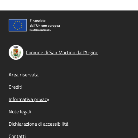
Comune di San Martino dall'Argine
Footer menu
Area riservata
Crediti
Informativa privacy
Note legali
Dichiarazione di accessibilità
Contatti