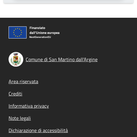
Comune di San Martino dall'Argine
Footer menu
Area riservata
Crediti
Informativa privacy
Note legali
Dichiarazione di accessibilità