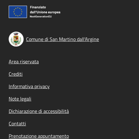
Comune di San Martino dall'Argine
Footer menu
Area riservata
Crediti
Informativa privacy
Note legali
Dichiarazione di accessibilità
Contatti
Prenotazione appuntamento