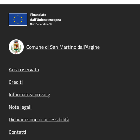
Comune di San Martino dall'Argine
Footer menu
Area riservata
Crediti
Informativa privacy
Note legali
Dichiarazione di accessibilità
Contatti