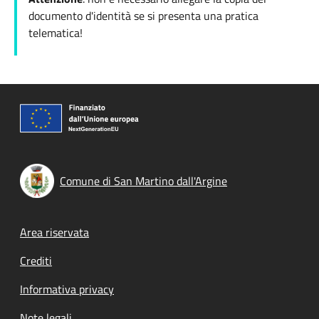
documento d'identità se si presenta una pratica
telematica!
Comune di San Martino dall'Argine
Footer menu
Area riservata
Crediti
Informativa privacy
Note legali