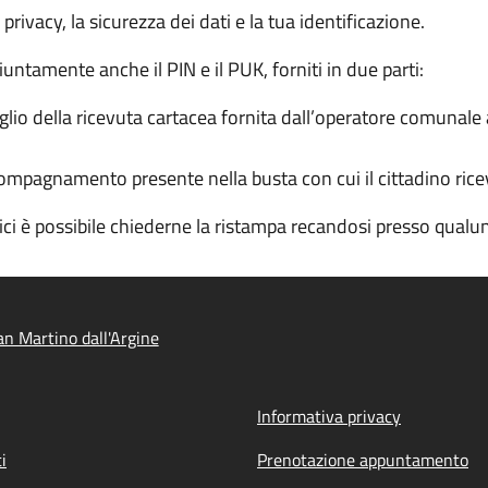
a privacy, la sicurezza dei dati e la tua identificazione.
iuntamente anche il PIN e il PUK, forniti in due parti:
io della ricevuta cartacea fornita dall’operatore comunale al
ompagnamento presente nella busta con cui il cittadino ricev
dici è possibile chiederne la ristampa recandosi presso qua
n Martino dall'Argine
Informativa privacy
i
Prenotazione appuntamento