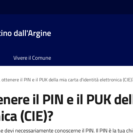
no dall'Argine
Vivere il Comune
ottenere il PIN e il PUK della mia carta d'identità elettronica (CIE)
nere il PIN e il PUK del
ica (CIE)?
line devi necessariamente conoscerne il PIN. Il PIN è la tua c