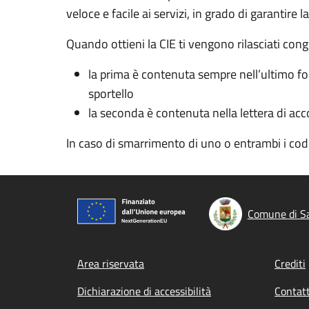
veloce e facile ai servizi, in grado di garantire l
Quando ottieni la CIE ti vengono rilasciati cong
la prima è contenuta sempre nell’ultimo fogl
sportello
la seconda è contenuta nella lettera di acc
In caso di smarrimento di uno o entrambi i co
Comune di Sa
Footer menu
Area riservata
Crediti
Dichiarazione di accessibilità
Contatt