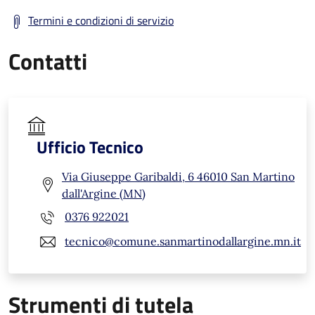
Termini e condizioni di servizio
Contatti
Ufficio Tecnico
Via Giuseppe Garibaldi, 6 46010 San Martino
dall'Argine (MN)
0376 922021
tecnico@comune.sanmartinodallargine.mn.it
Strumenti di tutela