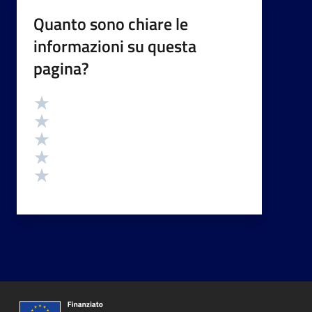
Quanto sono chiare le
informazioni su questa
pagina?
Valutazione
Valuta 5 stelle su 5
Valuta 4 stelle su 5
Valuta 3 stelle su 5
Valuta 2 stelle su 5
Valuta 1 stelle su 5