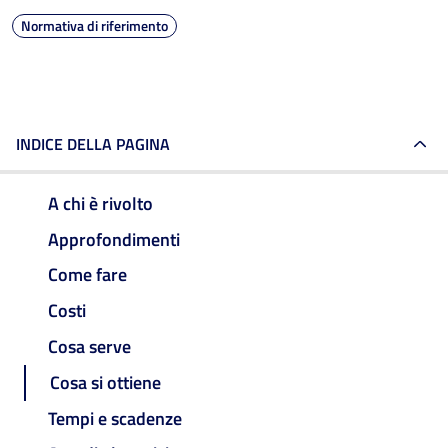
Normativa di riferimento
INDICE DELLA PAGINA
A chi è rivolto
Approfondimenti
Come fare
Costi
Cosa serve
Cosa si ottiene
Tempi e scadenze