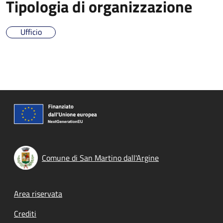
Tipologia di organizzazione
Ufficio
Comune di San Martino dall'Argine
Footer menu
Area riservata
Crediti