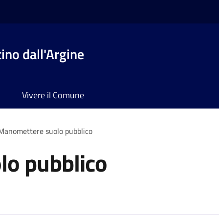
no dall'Argine
Vivere il Comune
Manomettere suolo pubblico
o pubblico