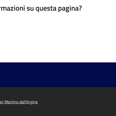
rmazioni su questa pagina?
n Martino dall'Argine