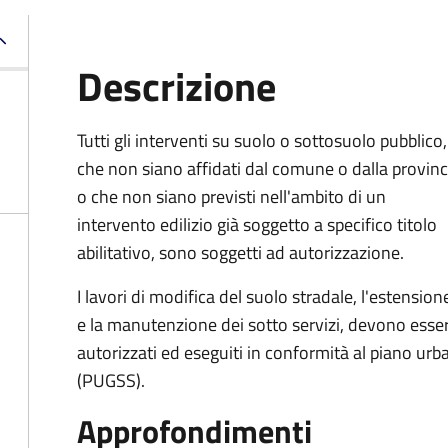
Descrizione
Tutti gli interventi su suolo o sottosuolo pubblico,
che non siano affidati dal comune o dalla provinc
o che non siano previsti nell'ambito di un
intervento edilizio già soggetto a specifico titolo
abilitativo, sono soggetti ad
autorizzazione.
I lavori di modifica del suolo stradale, l'estension
e la manutenzione dei sotto servizi, devono esse
autorizzati ed eseguiti in conformità al piano urb
(PUGSS).
Approfondimenti