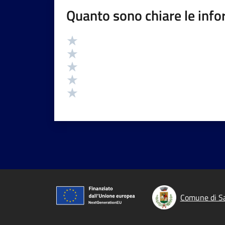
Quanto sono chiare le info
Valutazione
Valuta 5 stelle su 5
Valuta 4 stelle su 5
Valuta 3 stelle su 5
Valuta 2 stelle su 5
Valuta 1 stelle su 5
Comune di Sa