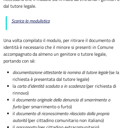
dal tutore legale.
Scarica la modulistica
Una volta compilato il modulo, per ritirare il documento di
identità è necessario che il minore si presenti in Comune
accompagnato da almeno un genitore o tutore legale,
portando con sè:
documentazione attestante la nomina di tutore legale
(se la
richiesta è presentata dal tutore legale)
la
carta d'identità scaduta o in scadenza
(per richiesta di
rinnovo)
il
documento originale della denuncia di smarrimento o
furto
(per smarrimento o furto)
il
documento di riconoscimento rilasciato dalla propria
autorità
(per cittadino comunitario non italiano)
il
passaporto
(per cittadino extracomunitario)