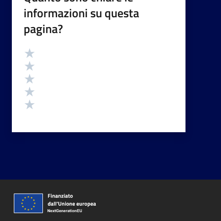
informazioni su questa
pagina?
Valutazione
Valuta 5 stelle su 5
Valuta 4 stelle su 5
Valuta 3 stelle su 5
Valuta 2 stelle su 5
Valuta 1 stelle su 5