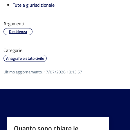
Tutela giurisdizionale
Argomenti:
Residenza
Categorie:
Anagrafe e stato civile
Ultimo aggiornamento:
17/07/2026 18:13.57
Quanto sono chiare le