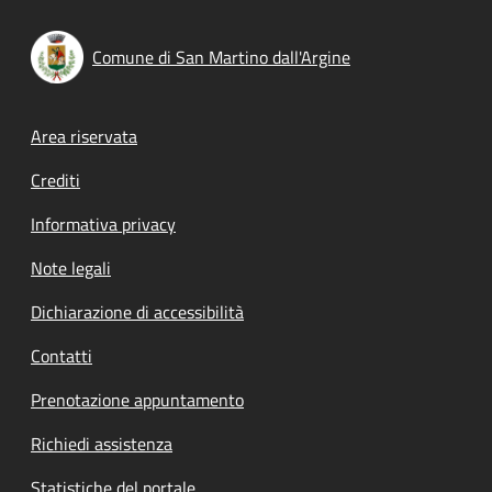
Comune di San Martino dall'Argine
Footer menu
Area riservata
Crediti
Informativa privacy
Note legali
Dichiarazione di accessibilità
Contatti
Prenotazione appuntamento
Richiedi assistenza
Statistiche del portale