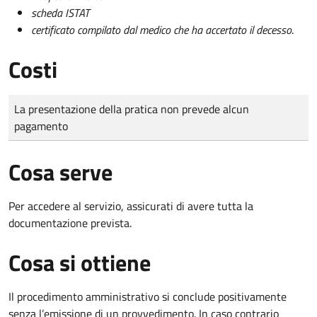
scheda ISTAT
certificato compilato dal medico che ha accertato il decesso
.
Costi
Tipo di pagamento
Importo
La presentazione della pratica non prevede alcun
pagamento
Cosa serve
Per accedere al servizio, assicurati di avere tutta la
documentazione prevista.
Cosa si ottiene
Il procedimento amministrativo si conclude positivamente
senza l’emissione di un provvedimento. In caso contrario