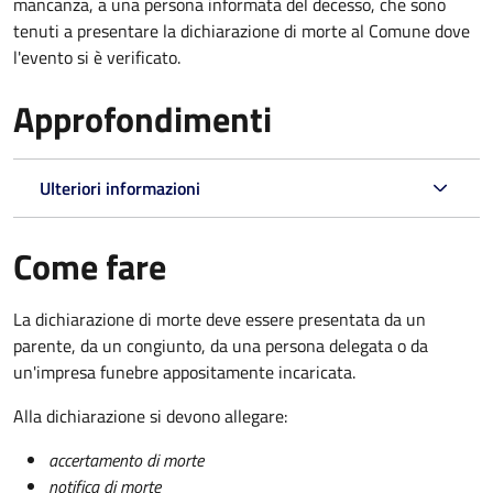
mancanza, a una persona informata del decesso, che sono
tenuti a presentare la dichiarazione di morte al Comune dove
l'evento si è verificato.
Approfondimenti
Ulteriori informazioni
Come fare
La dichiarazione di morte deve essere presentata da un
parente, da un congiunto, da una persona delegata o da
un'impresa funebre appositamente incaricata.
Alla dichiarazione si devono allegare:
accertamento di morte
notifica di morte