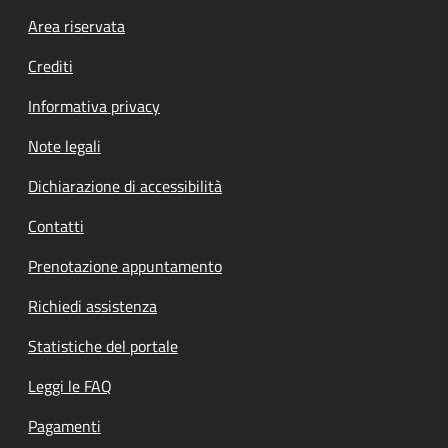
Footer menu
Area riservata
Crediti
Informativa privacy
Note legali
Dichiarazione di accessibilità
Contatti
Prenotazione appuntamento
Richiedi assistenza
Statistiche del portale
Leggi le FAQ
Pagamenti