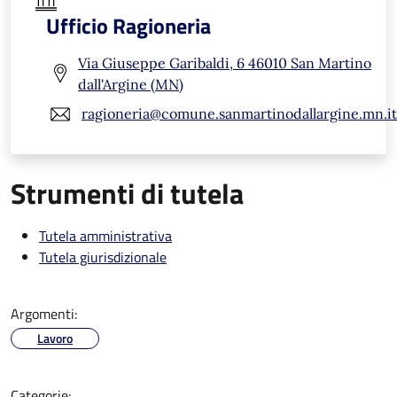
Ufficio Ragioneria
Via Giuseppe Garibaldi, 6 46010 San Martino
dall'Argine (MN)
ragioneria@comune.sanmartinodallargine.mn.it
Strumenti di tutela
Tutela amministrativa
Tutela giurisdizionale
Argomenti:
Lavoro
Categorie: