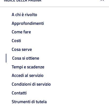
INDICE DELLA PAGINA
A chi è rivolto
Approfondimenti
Come fare
Costi
Cosa serve
Cosa si ottiene
Tempi e scadenze
Accedi al servizio
Condizioni di servizio
Contatti
Strumenti di tutela