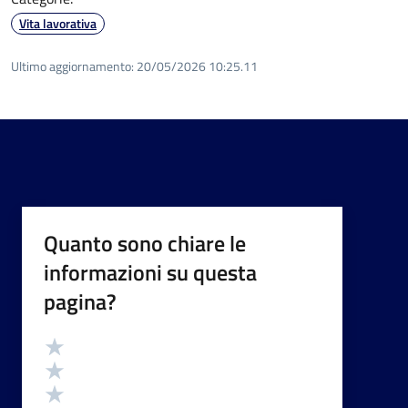
Vita lavorativa
Ultimo aggiornamento:
20/05/2026 10:25.11
Quanto sono chiare le
informazioni su questa
pagina?
Valutazione
Valuta 5 stelle su 5
Valuta 4 stelle su 5
Valuta 3 stelle su 5