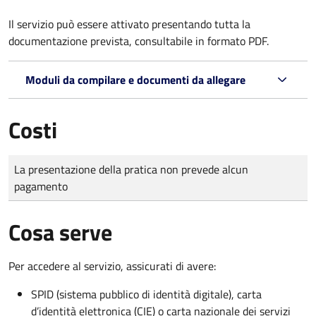
Il servizio può essere attivato presentando tutta la
documentazione prevista, consultabile in formato PDF.
Moduli da compilare e documenti da allegare
Costi
Tipo di pagamento
Importo
La presentazione della pratica non prevede alcun
pagamento
Cosa serve
Per accedere al servizio, assicurati di avere:
SPID (sistema pubblico di identità digitale), carta
d’identità elettronica (CIE) o carta nazionale dei servizi