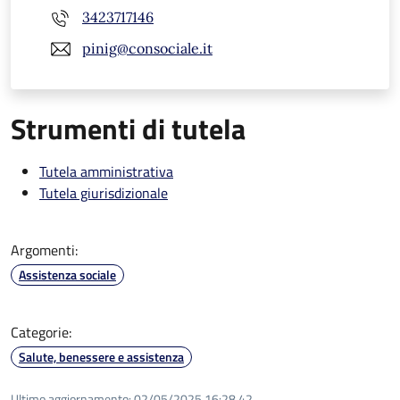
3423717146
pinig@consociale.it
Strumenti di tutela
Tutela amministrativa
Tutela giurisdizionale
Argomenti:
Assistenza sociale
Categorie:
Salute, benessere e assistenza
Ultimo aggiornamento:
02/05/2025 16:28.42