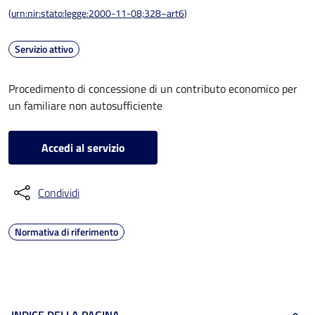
(
urn:nir:stato:legge:2000-11-08;328~art6
)
Servizio attivo
Procedimento di concessione di un contributo economico per
un familiare non autosufficiente
Accedi al servizio
Condividi
Normativa di riferimento