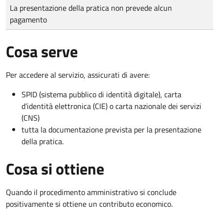
Tipo di pagamento
Importo
La presentazione della pratica non prevede alcun
pagamento
Cosa serve
Per accedere al servizio, assicurati di avere:
SPID (sistema pubblico di identità digitale), carta
d’identità elettronica (CIE) o carta nazionale dei servizi
(CNS)
tutta la documentazione prevista per la presentazione
della pratica.
Cosa si ottiene
Quando il procedimento amministrativo si conclude
positivamente si ottiene un contributo economico.