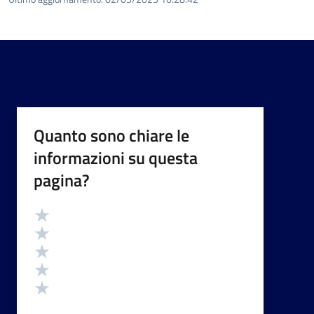
Quanto sono chiare le
informazioni su questa
pagina?
Valutazione
Valuta 5 stelle su 5
Valuta 4 stelle su 5
Valuta 3 stelle su 5
Valuta 2 stelle su 5
Valuta 1 stelle su 5