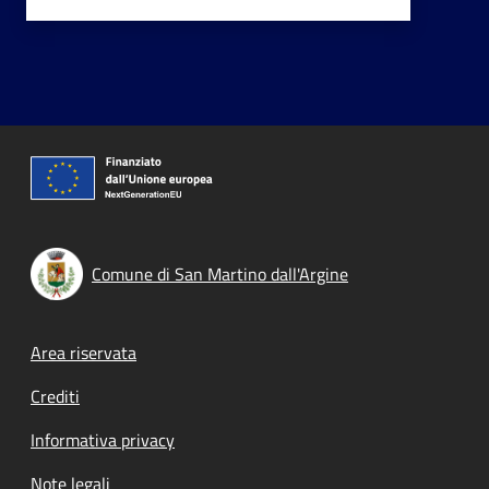
Comune di San Martino dall'Argine
Footer menu
Area riservata
Crediti
Informativa privacy
Note legali