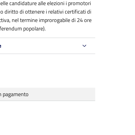
delle candidature alle elezioni i promotori
 diritto di ottenere i relativi certificati di
lettiva, nel termine improrogabile di 24 ore
eferendum popolare).
e
cun pagamento