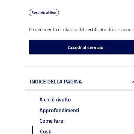
Servizio attivo
Procedimento di rilascio del certificato di iscrizione a
Accedi al servizio
INDICE DELLA PAGINA
A chi è rivolto
Approfondimenti
Come fare
Costi