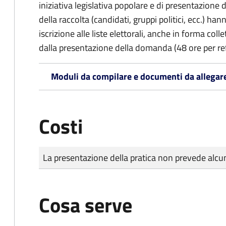
iniziativa legislativa popolare e di presentazione 
della raccolta (candidati, gruppi politici, ecc.) hanno
iscrizione alle liste elettorali, anche in forma col
dalla presentazione della domanda (48 ore per r
Moduli da compilare e documenti da allegar
Costi
Tipo di pagamento
Importo
La presentazione della pratica non prevede al
Cosa serve