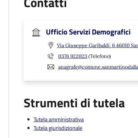
Contatti
Ufficio Servizi Demografici
Via Giuseppe Garibaldi, 6 46010 Sa
0376 922023
(Telefono)
anagrafe@comune.sanmartinodalla
Strumenti di tutela
Tutela amministrativa
Tutela giurisdizionale