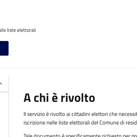
lle liste elettorali
A chi è rivolto
Il servizio è rivolto ai cittadini elettori che necess
iscrizione nelle liste elettorali del Comune di res
Tale documento è specificamente richiesto per pr