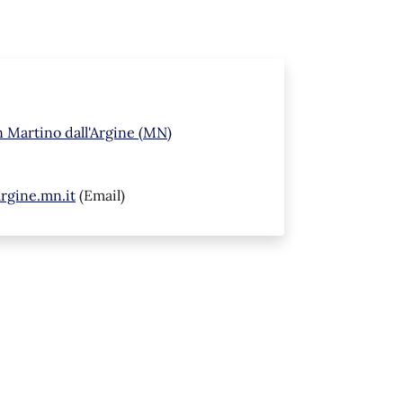
n Martino dall'Argine (MN)
rgine.mn.it
(Email)