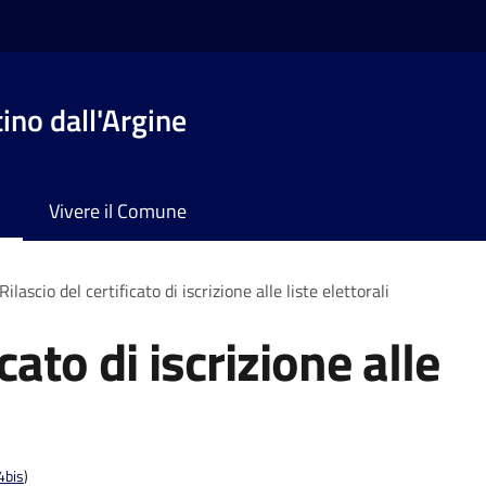
no dall'Argine
Vivere il Comune
Rilascio del certificato di iscrizione alle liste elettorali
icato di iscrizione alle
4bis
)