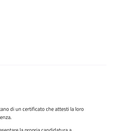
itano di un certificato che attesti la loro
idenza.
esentare la propria candidatura a