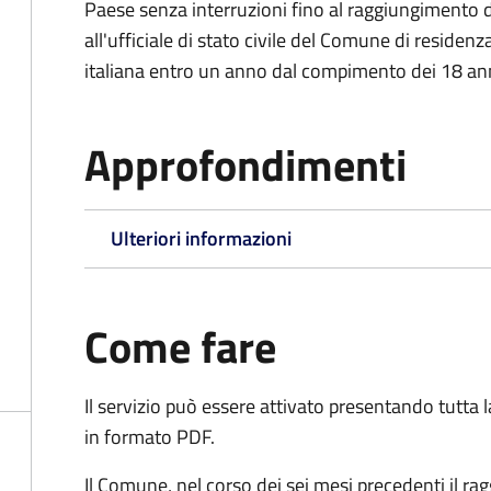
Paese senza interruzioni fino al raggiungimento 
all'ufficiale di stato civile del Comune di residenz
italiana entro un anno dal compimento dei 18 ann
Approfondimenti
Ulteriori informazioni
Come fare
Il servizio può essere attivato presentando tutta
in formato PDF.
Il Comune, nel corso dei sei mesi precedenti il r