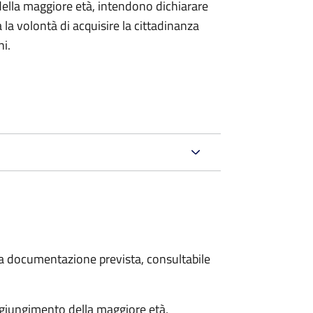
della maggiore età, intendono dichiarare
a la volontà di acquisire la cittadinanza
i.
 la documentazione prevista, consultabile
aggiungimento della maggiore età,