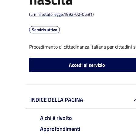
(
urn:nir:stato:legge:1992-02-05;91
)
Servizio attivo
Procedimento di cittadinanza italiana per cittadini s
Accedi al servizio
INDICE DELLA PAGINA
A chi è rivolto
Approfondimenti