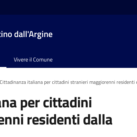
no dall'Argine
Vivere il Comune
Cittadinanza italiana per cittadini stranieri maggiorenni residenti 
ana per cittadini
nni residenti dalla