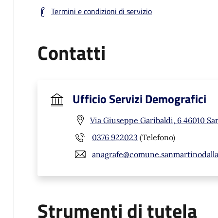
Termini e condizioni di servizio
Contatti
Ufficio Servizi Demografici
Via Giuseppe Garibaldi, 6 46010 Sa
0376 922023
(Telefono)
anagrafe@comune.sanmartinodalla
Strumenti di tutela