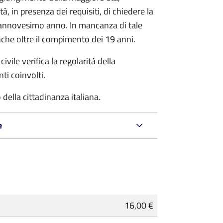
à, in presenza dei requisiti, di chiedere la
ciannovesimo anno. In mancanza di tale
che oltre il compimento dei 19 anni.
ivile verifica la regolarità della
ti coinvolti.
della cittadinanza italiana.
e
16,00 €