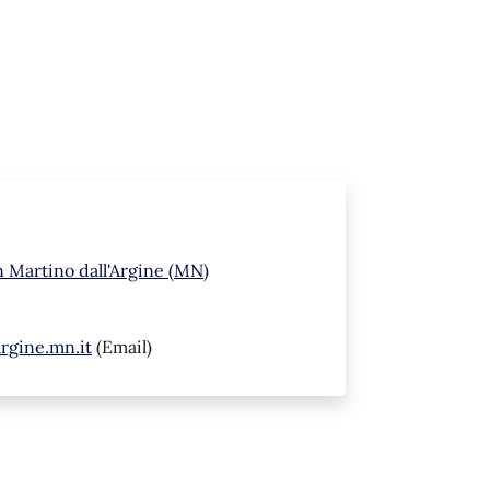
n Martino dall'Argine (MN)
rgine.mn.it
(Email)