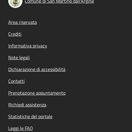
Comune di San Martino dall'Argine
Footer menu
Area riservata
Crediti
Informativa privacy
Note legali
Dichiarazione di accessibilità
Contatti
Prenotazione appuntamento
Richiedi assistenza
Statistiche del portale
Leggi le FAQ