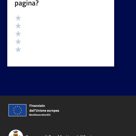
pagina?
Valutazione
Valuta 5 stelle su 5
Valuta 4 stelle su 5
Valuta 3 stelle su 5
Valuta 2 stelle su 5
Valuta 1 stelle su 5