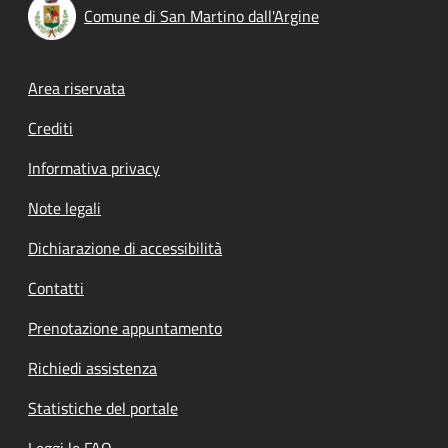
Comune di San Martino dall'Argine
Footer menu
Area riservata
Crediti
Informativa privacy
Note legali
Dichiarazione di accessibilità
Contatti
Prenotazione appuntamento
Richiedi assistenza
Statistiche del portale
Leggi le FAQ