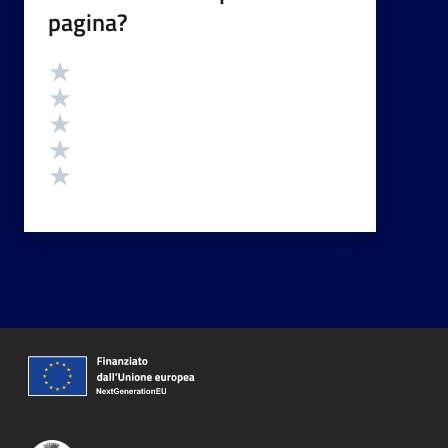
pagina?
Valutazione
Valuta 5 stelle su 5
Valuta 4 stelle su 5
Valuta 3 stelle su 5
Valuta 2 stelle su 5
Valuta 1 stelle su 5