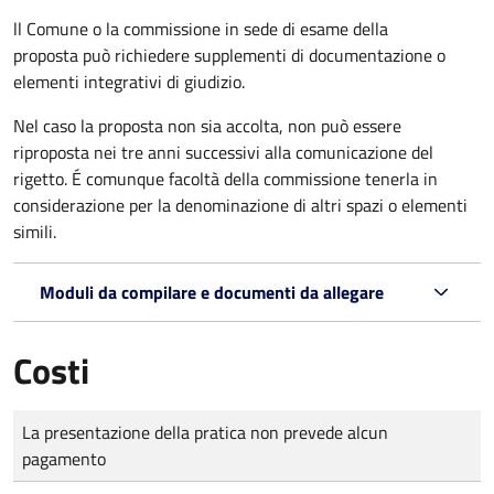
ll Comune o la commissione in sede di esame della
proposta può richiedere supplementi di documentazione o
elementi integrativi di giudizio.
Nel caso la proposta non sia accolta, non può essere
riproposta nei tre anni successivi alla comunicazione del
rigetto. É comunque facoltà della commissione tenerla in
considerazione per la denominazione di altri spazi o elementi
simili.
Moduli da compilare e documenti da allegare
Costi
Tipo di pagamento
Importo
La presentazione della pratica non prevede alcun
pagamento