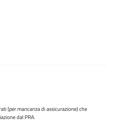
estrati (per mancanza di assicurazione) che
iazione dal PRA.