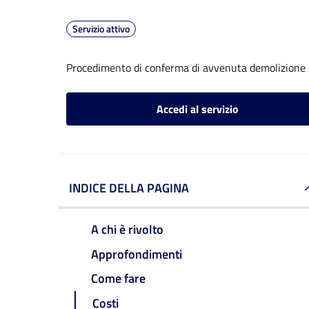
Servizio attivo
Procedimento di conferma di avvenuta demolizione e
Accedi al servizio
INDICE DELLA PAGINA
A chi è rivolto
Approfondimenti
Come fare
Costi