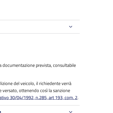
 la documentazione prevista, consultabile
zione del veicolo, il richiedente verrà
 versato, ottenendo così la sanzione
lativo 30/04/1992, n.285, art 193, com. 2
.
e