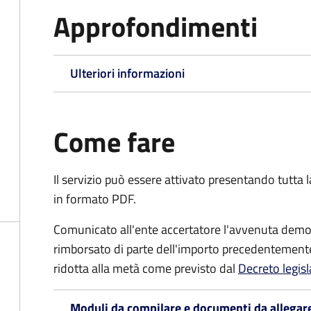
Approfondimenti
Ulteriori informazioni
Come fare
Il servizio può essere attivato presentando tutta
in formato PDF.
Comunicato all'ente accertatore l'avvenuta demoli
rimborsato di parte dell'importo precedentemente
ridotta alla metà come previsto dal
Decreto legis
Moduli da compilare e documenti da allegar