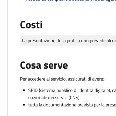
Costi
Tipo di pagamento
Importo
La presentazione della pratica non prevede al
Cosa serve
Per accedere al servizio, assicurati di avere:
SPID (sistema pubblico di identità digitale), ca
nazionale dei servizi (CNS)
tutta la documentazione prevista per la prese