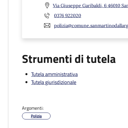
Via Giuseppe Garibaldi, 6 46010 Sa
0376 922020
polizia@comune.sanmartinodallarg
Strumenti di tutela
Tutela amministrativa
Tutela giurisdizionale
Argomenti:
Polizia