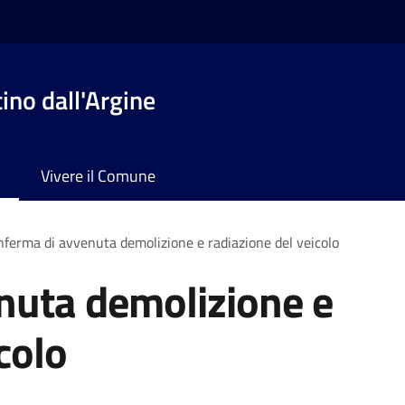
no dall'Argine
Vivere il Comune
ferma di avvenuta demolizione e radiazione del veicolo
nuta demolizione e
colo