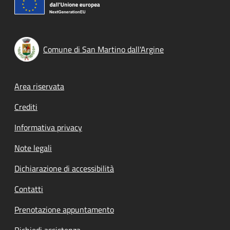
Comune di San Martino dall'Argine
Footer menu
Area riservata
Crediti
Informativa privacy
Note legali
Dichiarazione di accessibilità
Contatti
Prenotazione appuntamento
Richiedi assistenza