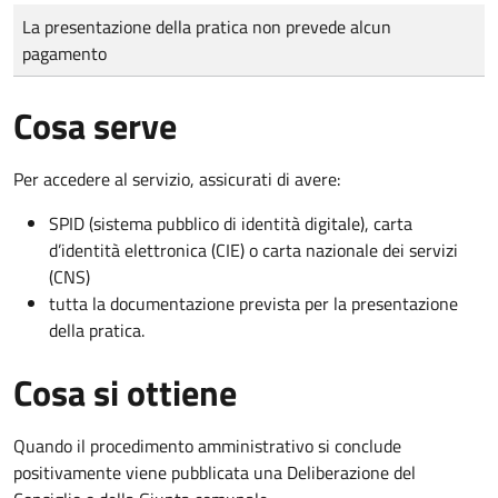
Tipo di pagamento
Importo
La presentazione della pratica non prevede alcun
pagamento
Cosa serve
Per accedere al servizio, assicurati di avere:
SPID (sistema pubblico di identità digitale), carta
d’identità elettronica (CIE) o carta nazionale dei servizi
(CNS)
tutta la documentazione prevista per la presentazione
della pratica.
Cosa si ottiene
Quando il procedimento amministrativo si conclude
positivamente viene pubblicata una Deliberazione del