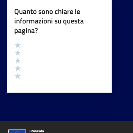
Quanto sono chiare le
informazioni su questa
pagina?
Valutazione
Valuta 5 stelle su 5
Valuta 4 stelle su 5
Valuta 3 stelle su 5
Valuta 2 stelle su 5
Valuta 1 stelle su 5