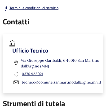
Termini e condizioni di servizio
Contatti
Ufficio Tecnico
Via Giuseppe Garibaldi, 6 46010 San Martino
dall'Argine (MN)
0376 922021
tecnico@comune.sanmartinodallargine.mn.it
Strumenti di tutela