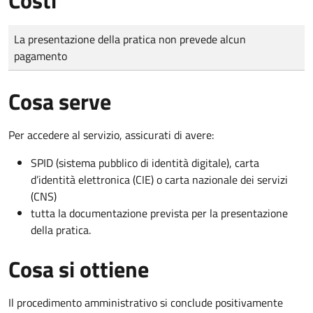
Tipo di pagamento
Importo
La presentazione della pratica non prevede alcun
pagamento
Cosa serve
Per accedere al servizio, assicurati di avere:
SPID (sistema pubblico di identità digitale), carta
d’identità elettronica (CIE) o carta nazionale dei servizi
(CNS)
tutta la documentazione prevista per la presentazione
della pratica.
Cosa si ottiene
Il procedimento amministrativo si conclude positivamente