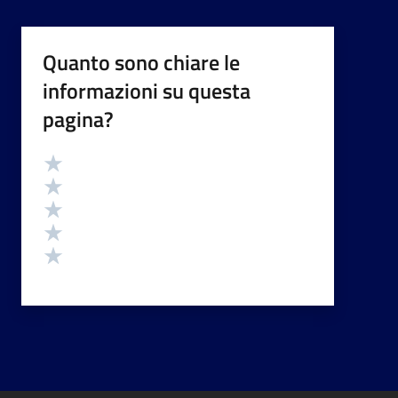
Quanto sono chiare le
informazioni su questa
pagina?
Valutazione
Valuta 5 stelle su 5
Valuta 4 stelle su 5
Valuta 3 stelle su 5
Valuta 2 stelle su 5
Valuta 1 stelle su 5