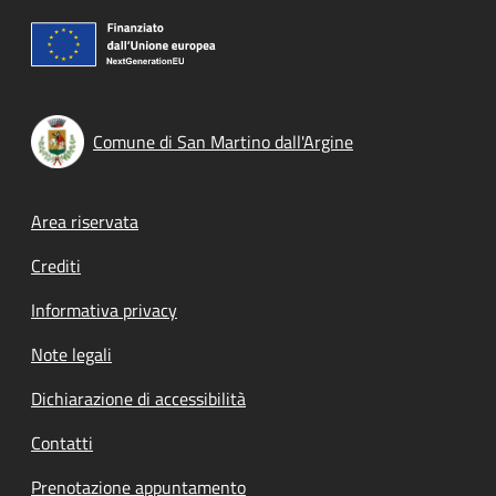
Comune di San Martino dall'Argine
Footer menu
Area riservata
Crediti
Informativa privacy
Note legali
Dichiarazione di accessibilità
Contatti
Prenotazione appuntamento