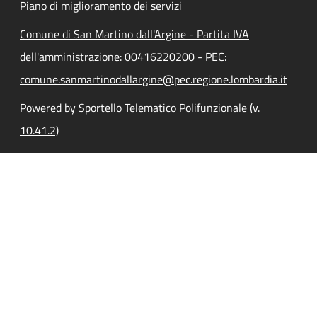
Piano di miglioramento dei servizi
Comune di San Martino dall'Argine - Partita IVA
dell'amministrazione: 00416220200 - PEC:
comune.sanmartinodallargine@pec.regione.lombardia.it
Powered by Sportello Telematico Polifunzionale (v.
10.41.2)