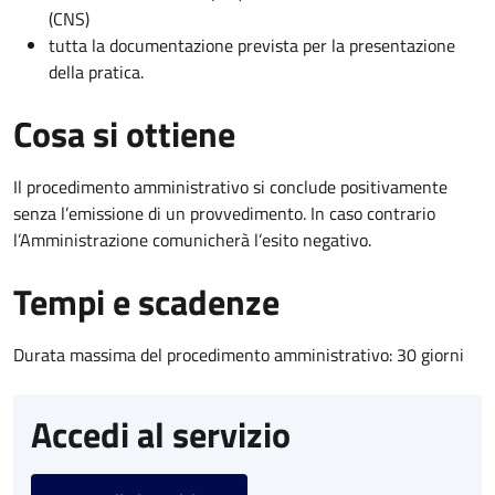
(CNS)
tutta la documentazione prevista per la presentazione
della pratica.
Cosa si ottiene
Il procedimento amministrativo si conclude positivamente
senza l’emissione di un provvedimento. In caso contrario
l’Amministrazione comunicherà l’esito negativo.
Tempi e scadenze
Durata massima del procedimento amministrativo: 30 giorni
Accedi al servizio