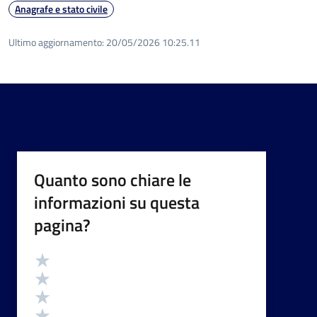
Anagrafe e stato civile
Ultimo aggiornamento:
20/05/2026 10:25.11
Quanto sono chiare le
informazioni su questa
pagina?
Valutazione
Valuta 5 stelle su 5
Valuta 4 stelle su 5
Valuta 3 stelle su 5
Valuta 2 stelle su 5