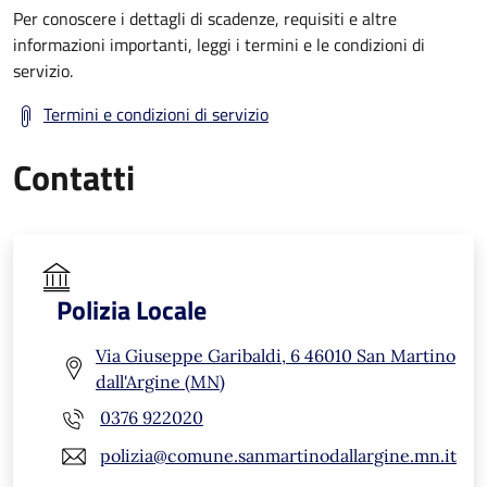
Per conoscere i dettagli di scadenze, requisiti e altre
informazioni importanti, leggi i termini e le condizioni di
servizio.
Termini e condizioni di servizio
Contatti
Polizia Locale
Via Giuseppe Garibaldi, 6 46010 San Martino
dall'Argine (MN)
0376 922020
polizia@comune.sanmartinodallargine.mn.it