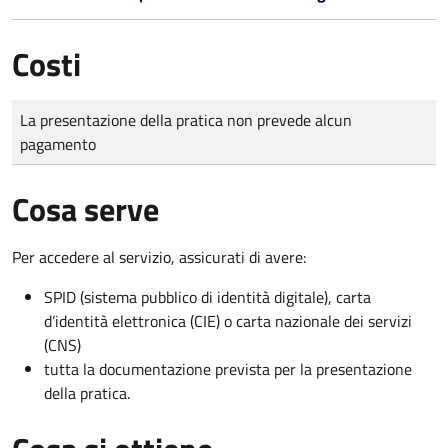
Costi
Tipo di pagamento
Importo
La presentazione della pratica non prevede alcun
pagamento
Cosa serve
Per accedere al servizio, assicurati di avere:
SPID (sistema pubblico di identità digitale), carta
d’identità elettronica (CIE) o carta nazionale dei servizi
(CNS)
tutta la documentazione prevista per la presentazione
della pratica.