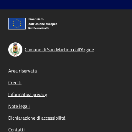
Comune di San Martino dall'Argine
Footer menu
Area riservata
Crediti
Informativa privacy
Note legali
Dichiarazione di accessibilità
Contatti