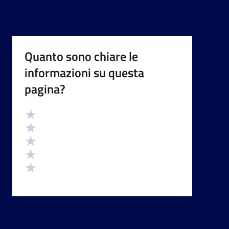
Quanto sono chiare le
informazioni su questa
pagina?
Valutazione
Valuta 5 stelle su 5
Valuta 4 stelle su 5
Valuta 3 stelle su 5
Valuta 2 stelle su 5
Valuta 1 stelle su 5