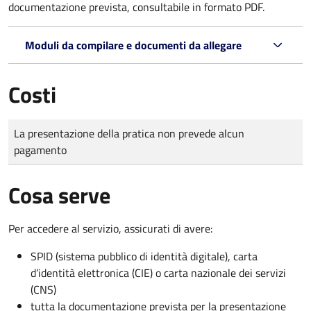
documentazione prevista, consultabile in formato PDF.
Moduli da compilare e documenti da allegare
Costi
Tipo di pagamento
Importo
La presentazione della pratica non prevede alcun
pagamento
Cosa serve
Per accedere al servizio, assicurati di avere:
SPID (sistema pubblico di identità digitale), carta
d’identità elettronica (CIE) o carta nazionale dei servizi
(CNS)
tutta la documentazione prevista per la presentazione