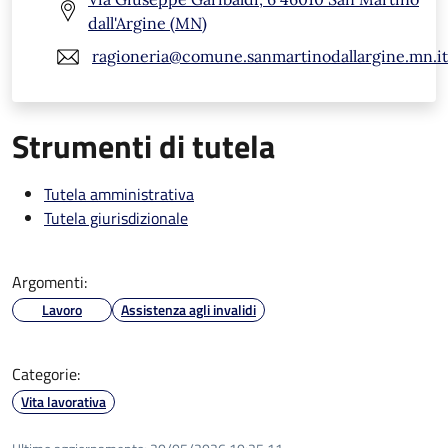
dall'Argine (MN)
ragioneria@comune.sanmartinodallargine.mn.it
Strumenti di tutela
Tutela amministrativa
Tutela giurisdizionale
Argomenti:
Lavoro
Assistenza agli invalidi
Categorie:
Vita lavorativa