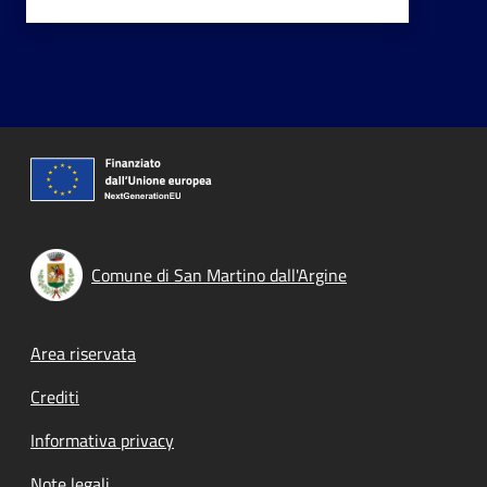
Comune di San Martino dall'Argine
Footer menu
Area riservata
Crediti
Informativa privacy
Note legali