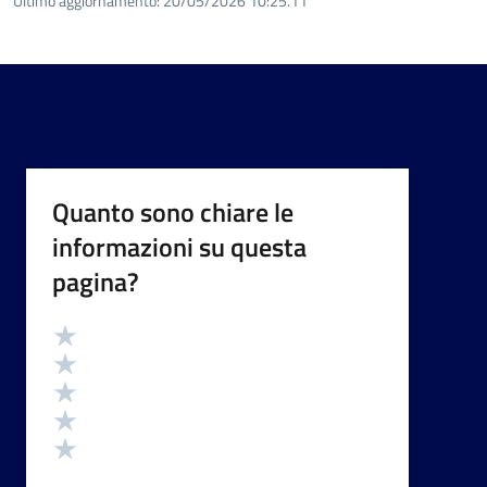
Ultimo aggiornamento:
20/05/2026 10:25.11
Quanto sono chiare le
informazioni su questa
pagina?
Valutazione
Valuta 5 stelle su 5
Valuta 4 stelle su 5
Valuta 3 stelle su 5
Valuta 2 stelle su 5
Valuta 1 stelle su 5