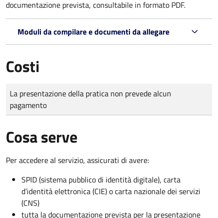
documentazione prevista, consultabile in formato PDF.
Moduli da compilare e documenti da allegare
Costi
Tipo di pagamento
Importo
La presentazione della pratica non prevede alcun
pagamento
Cosa serve
Per accedere al servizio, assicurati di avere:
SPID (sistema pubblico di identità digitale), carta
d’identità elettronica (CIE) o carta nazionale dei servizi
(CNS)
tutta la documentazione prevista per la presentazione