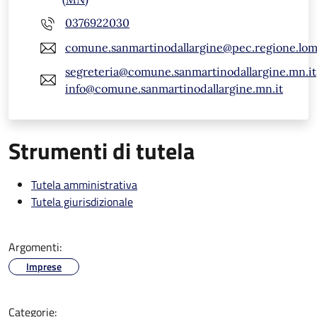
0376922030
comune.sanmartinodallargine@pec.regione.lomb
segreteria@comune.sanmartinodallargine.mn.it
info@comune.sanmartinodallargine.mn.it
Strumenti di tutela
Tutela amministrativa
Tutela giurisdizionale
Argomenti:
Imprese
Categorie: