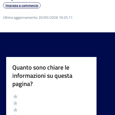
Imprese e commercio
Ultimo aggiornamento:
20/05/2026 10:25.11
Quanto sono chiare le
informazioni su questa
pagina?
Valutazione
Valuta 5 stelle su 5
Valuta 4 stelle su 5
Valuta 3 stelle su 5