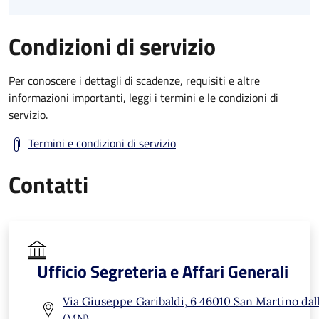
Condizioni di servizio
Per conoscere i dettagli di scadenze, requisiti e altre
informazioni importanti, leggi i termini e le condizioni di
servizio.
Termini e condizioni di servizio
Contatti
Ufficio Segreteria e Affari Generali
Via Giuseppe Garibaldi, 6 46010 San Martino dal
(MN)