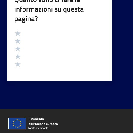
informazioni su questa
pagina?
Valutazione
Valuta 5 stelle su 5
Valuta 4 stelle su 5
Valuta 3 stelle su 5
Valuta 2 stelle su 5
Valuta 1 stelle su 5