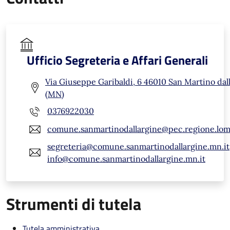
Ufficio Segreteria e Affari Generali
Via Giuseppe Garibaldi, 6 46010 San Martino dal
(MN)
0376922030
comune.sanmartinodallargine@pec.regione.lomb
segreteria@comune.sanmartinodallargine.mn.it
info@comune.sanmartinodallargine.mn.it
Strumenti di tutela
Tutela amministrativa