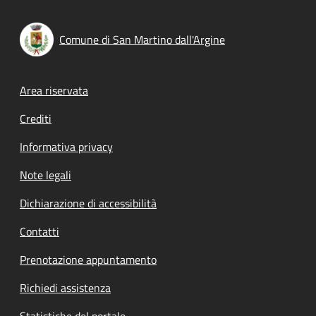
Comune di San Martino dall'Argine
Footer menu
Area riservata
Crediti
Informativa privacy
Note legali
Dichiarazione di accessibilità
Contatti
Prenotazione appuntamento
Richiedi assistenza
Statistiche del portale