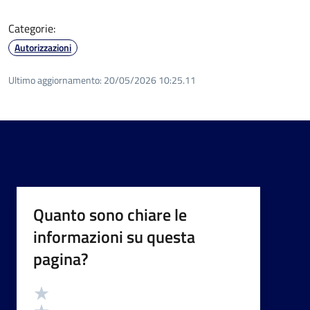
Categorie:
Autorizzazioni
Ultimo aggiornamento:
20/05/2026 10:25.11
Quanto sono chiare le
informazioni su questa
pagina?
Valutazione
Valuta 5 stelle su 5
Valuta 4 stelle su 5