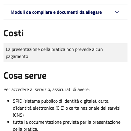
Moduli da compilare e documenti da allegare
Costi
Tipo di pagamento
Importo
La presentazione della pratica non prevede alcun
pagamento
Cosa serve
Per accedere al servizio, assicurati di avere:
SPID (sistema pubblico di identità digitale), carta
d’identità elettronica (CIE) o carta nazionale dei servizi
(CNS)
tutta la documentazione prevista per la presentazione
della pratica.