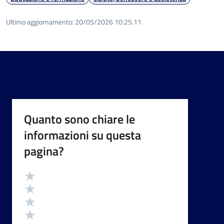
Ultimo aggiornamento:
20/05/2026 10:25.11
Quanto sono chiare le
informazioni su questa
pagina?
Valutazione
Valuta 5 stelle su 5
Valuta 4 stelle su 5
Valuta 3 stelle su 5
Valuta 2 stelle su 5