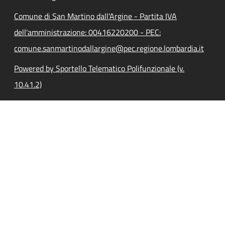
Comune di San Martino dall'Argine - Partita IVA
dell'amministrazione: 00416220200 - PEC:
comune.sanmartinodallargine@pec.regione.lombardia.it
Powered by Sportello Telematico Polifunzionale (v.
10.41.2)