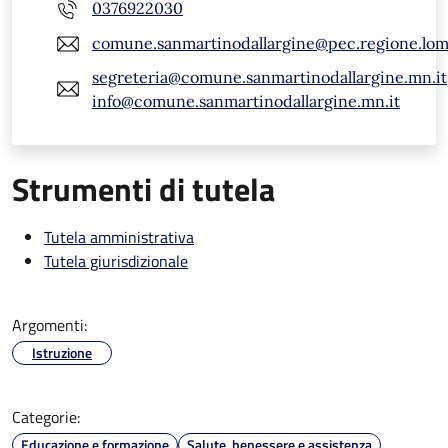
0376922030
comune.sanmartinodallargine@pec.regione.lomb
segreteria@comune.sanmartinodallargine.mn.it
info@comune.sanmartinodallargine.mn.it
Strumenti di tutela
Tutela amministrativa
Tutela giurisdizionale
Argomenti:
Istruzione
Categorie:
Educazione e formazione
Salute, benessere e assistenza