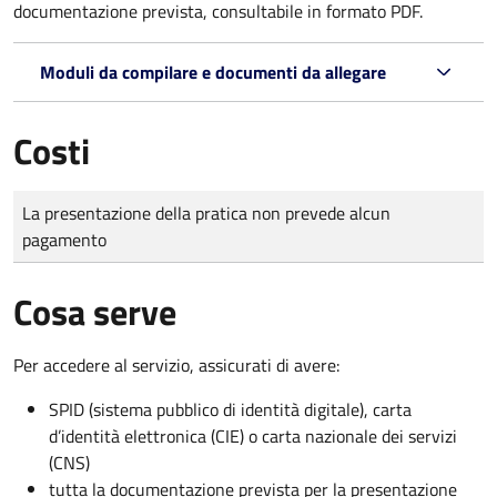
documentazione prevista, consultabile in formato PDF.
Moduli da compilare e documenti da allegare
Costi
Tipo di pagamento
Importo
La presentazione della pratica non prevede alcun
pagamento
Cosa serve
Per accedere al servizio, assicurati di avere:
SPID (sistema pubblico di identità digitale), carta
d’identità elettronica (CIE) o carta nazionale dei servizi
(CNS)
tutta la documentazione prevista per la presentazione