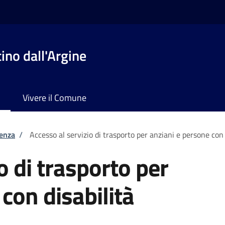
no dall'Argine
Vivere il Comune
tenza
/
Accesso al servizio di trasporto per anziani e persone con 
o di trasporto per
con disabilità