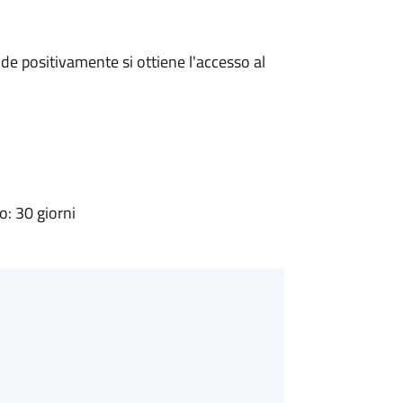
e positivamente si ottiene l'accesso al
: 30 giorni