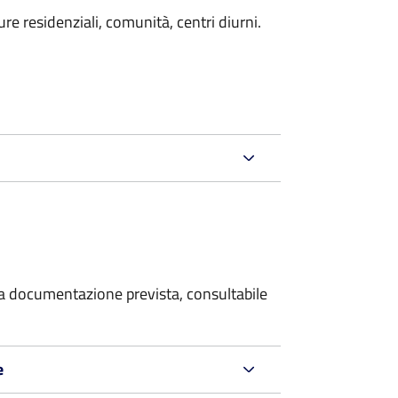
e residenziali, comunità, centri diurni.
 la documentazione prevista, consultabile
e