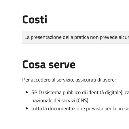
Costi
Tipo di pagamento
Importo
La presentazione della pratica non prevede al
Cosa serve
Per accedere al servizio, assicurati di avere:
SPID (sistema pubblico di identità digitale), ca
nazionale dei servizi (CNS)
tutta la documentazione prevista per la prese