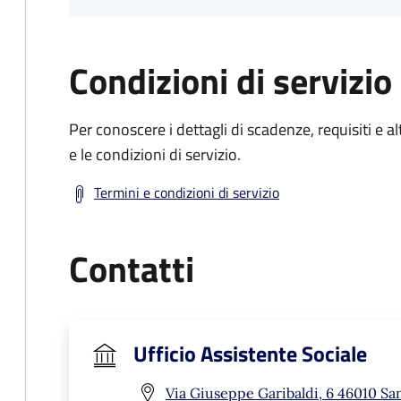
Condizioni di servizio
Per conoscere i dettagli di scadenze, requisiti e al
e le condizioni di servizio.
Termini e condizioni di servizio
Contatti
Ufficio Assistente Sociale
Via Giuseppe Garibaldi, 6 46010 Sa