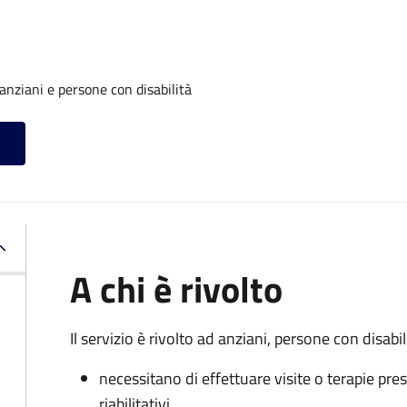
anziani e persone con disabilità
A chi è rivolto
Il servizio è rivolto a
d anziani, persone con disabili
necessitano di effettuare visite o terapie pres
riabilitativi