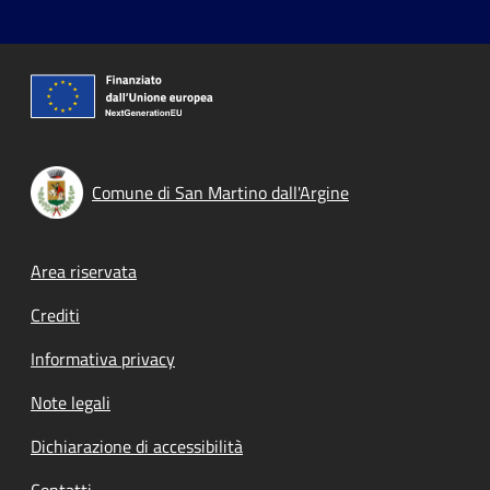
Comune di San Martino dall'Argine
Footer menu
Area riservata
Crediti
Informativa privacy
Note legali
Dichiarazione di accessibilità
Contatti