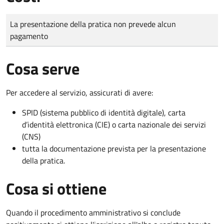
Tipo di pagamento
Importo
La presentazione della pratica non prevede alcun
pagamento
Cosa serve
Per accedere al servizio, assicurati di avere:
SPID (sistema pubblico di identità digitale), carta
d’identità elettronica (CIE) o carta nazionale dei servizi
(CNS)
tutta la documentazione prevista per la presentazione
della pratica.
Cosa si ottiene
Quando il procedimento amministrativo si conclude