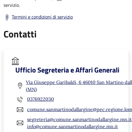
servizio.
Termini e condizioni di servizio
Contatti
Ufficio Segreteria e Affari Generali
Via Giuseppe Garibaldi, 6 46010 San Martino dal
(MN)
0376922030
comune.sanmartinodallargine@pec.regione.lomb
segreteria@comune.sanmartinodallargine.mn.it
info@comune.sanmartinodallargine.mn.it