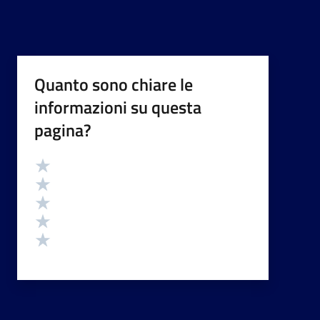
Quanto sono chiare le
informazioni su questa
pagina?
Valutazione
Valuta 5 stelle su 5
Valuta 4 stelle su 5
Valuta 3 stelle su 5
Valuta 2 stelle su 5
Valuta 1 stelle su 5